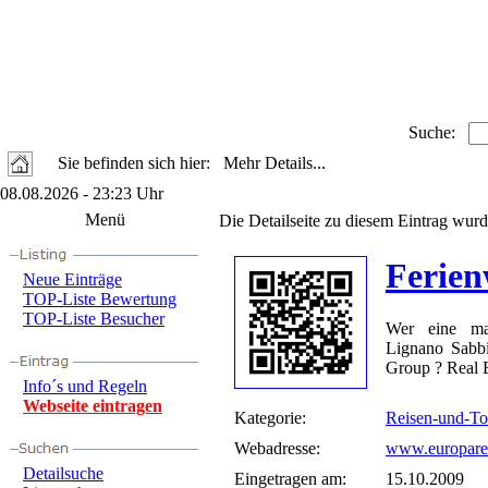
Suche:
Sie befinden sich hier: Mehr Details...
08.08.2026 - 23:23 Uhr
Menü
Die Detailseite zu diesem Eintrag wurd
Ferie
Neue Einträge
TOP-Liste Bewertung
TOP-Liste Besucher
Wer eine mas
Lignano Sabb
Group ? Real E
Info´s und Regeln
Webseite eintragen
Kategorie:
Reisen-und-T
Webadresse:
www.europare
Detailsuche
Eingetragen am:
15.10.2009