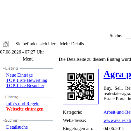
Suche:
Sie befinden sich hier: Mehr Details...
07.08.2026 - 07:27 Uhr
Menü
Die Detailseite zu diesem Eintrag wurd
Agra p
Neue Einträge
TOP-Liste Bewertung
TOP-Liste Besucher
Buy, Sell, Re
realestatesag
Estate Portal 
Info´s und Regeln
Webseite eintragen
Kategorie:
Arbeit-und-Be
Webadresse:
www.realestat
Detailsuche
Eingetragen am:
04.06.2012