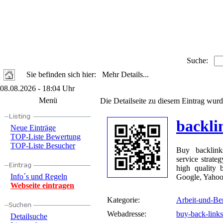
Suche:
Sie befinden sich hier: Mehr Details...
08.08.2026 - 18:04 Uhr
Menü
Die Detailseite zu diesem Eintrag wurd
backli
Neue Einträge
TOP-Liste Bewertung
TOP-Liste Besucher
Buy backlink
service strate
high quality 
Info´s und Regeln
Google, Yaho
Webseite eintragen
Kategorie:
Arbeit-und-Be
Webadresse:
buy-back-link
Detailsuche