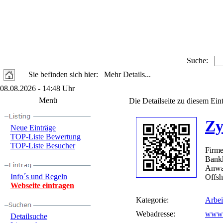
Suche:
Sie befinden sich hier: Mehr Details...
08.08.2026 - 14:48 Uhr
Menü
Die Detailseite zu diesem Ein
Zy
Neue Einträge
TOP-Liste Bewertung
TOP-Liste Besucher
Firme
Bank
Anwal
Info´s und Regeln
Offsh
Webseite eintragen
Kategorie:
Arbei
Webadresse:
www.
Detailsuche