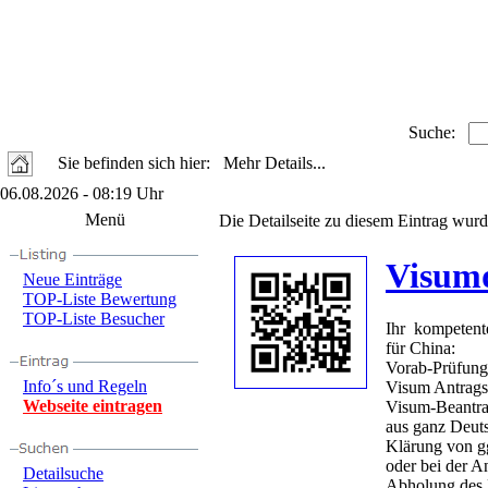
Suche:
Sie befinden sich hier: Mehr Details...
06.08.2026 - 08:19 Uhr
Menü
Die Detailseite zu diesem Eintrag wurd
Visumd
Neue Einträge
TOP-Liste Bewertung
TOP-Liste Besucher
Ihr kompetent
für China:
Vorab-Prüfung
Info´s und Regeln
Visum Antrags
Webseite eintragen
Visum-Beantr
aus ganz Deut
Klärung von g
oder bei der An
Detailsuche
Abholung des 