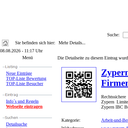
Suche:
Sie befinden sich hier: Mehr Details...
08.08.2026 - 11:17 Uhr
Menü
Die Detailseite zu diesem Eintrag wurd
Zyper
Neue Einträge
TOP-Liste Bewertung
Firme
TOP-Liste Besucher
Rechtssicher
Info´s und Regeln
Zypern Limit
Webseite eintragen
Zypern IBC Bu
Kategorie:
Arbeit-und-Be
Detailsuche