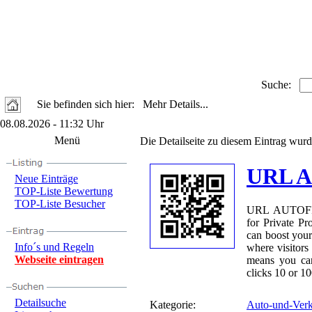
Suche:
Sie befinden sich hier: Mehr Details...
08.08.2026 - 11:32 Uhr
Menü
Die Detailseite zu diesem Eintrag wurd
URL 
Neue Einträge
TOP-Liste Bewertung
TOP-Liste Besucher
URL AUTOFIRE
for Private 
can boost you
Info´s und Regeln
where visitors
Webseite eintragen
means you can
clicks 10 or 1
Detailsuche
Kategorie:
Auto-und-Verk