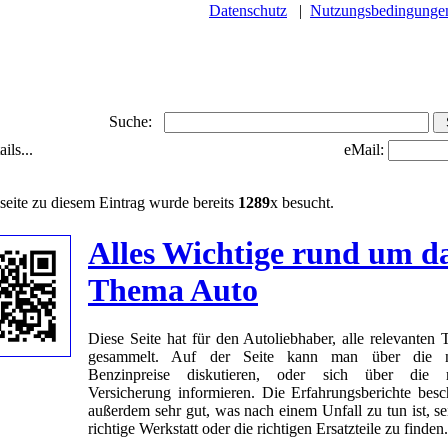
Datenschutz
|
Nutzungsbedingunge
Suche:
ils...
eMail:
seite zu diesem Eintrag wurde bereits
1289
x besucht.
Alles Wichtige rund um d
Thema Auto
Diese Seite hat für den Autoliebhaber, alle relevanten
gesammelt. Auf der Seite kann man über die n
Benzinpreise diskutieren, oder sich über die ri
Versicherung informieren. Die Erfahrungsberichte besc
außerdem sehr gut, was nach einem Unfall zu tun ist, sei
richtige Werkstatt oder die richtigen Ersatzteile zu finden.