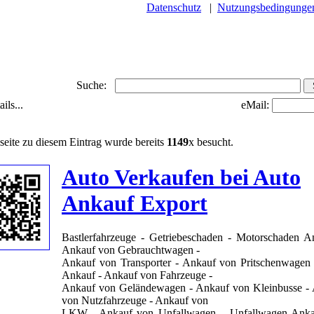
Datenschutz
|
Nutzungsbedingunge
Suche:
ils...
eMail:
seite zu diesem Eintrag wurde bereits
1149
x besucht.
Auto Verkaufen bei Auto
Ankauf Export
Bastlerfahrzeuge - Getriebeschaden - Motorschaden A
Ankauf von Gebrauchtwagen -
Ankauf von Transporter - Ankauf von Pritschenwage
Ankauf - Ankauf von Fahrzeuge -
Ankauf von Geländewagen - Ankauf von Kleinbusse -
von Nutzfahrzeuge - Ankauf von
LKW - Ankauf von Unfallwagen – Unfallwagen Anka