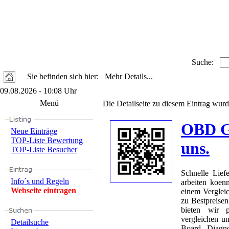
Suche:
Sie befinden sich hier: Mehr Details...
09.08.2026 - 10:08 Uhr
Menü
Die Detailseite zu diesem Eintrag wurd
OBD Ge
Neue Einträge
TOP-Liste Bewertung
uns.
TOP-Liste Besucher
Schnelle Lie
Info´s und Regeln
arbeiten koe
Webseite eintragen
einem Verglei
zu Bestpreise
bieten wir 
vergleichen u
Detailsuche
Board Diagno