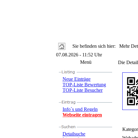
Sie befinden sich hier: Mehr Deta
07.08.2026 - 11:52 Uhr
Menü
Die Detail
Neue Einträge
TOP-Liste Bewertung
TOP-Liste Besucher
Info´s und Regeln
Webseite eintragen
Kategor
Detailsuche
Webadre