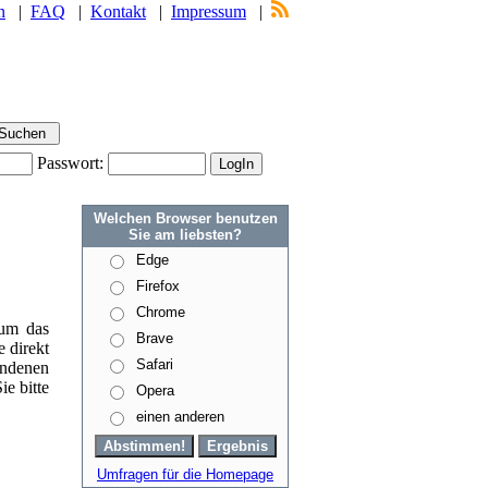
n
|
FAQ
|
Kontakt
|
Impressum
|
Passwort:
Welchen Browser benutzen
Sie am liebsten?
Edge
Firefox
Chrome
 um das
Brave
 direkt
Safari
ndenen
e bitte
Opera
einen anderen
Umfragen für die Homepage