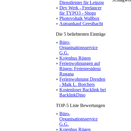
Dienstleister für Leipzig
k
»
Dev Werk - Freelancer
für TYPO3 - Shops
»
Photovoltaik Wallbox
»
Autoankauf Geesthacht
Die 5 beliebtesten Einträge
»
Büro-
Organisationsservice
G.G.
»
Kojenhus Rügen
»
Ferienwohnungen auf
Rügen: Ferienresidenz
Rugana
»
Ferienwohnung Dresden
- Maik L. Borchers
»
Kostenloser Backlink bei
BacklinkDino
TOP-5 Liste Bewertungen
»
Büro-
Organisationsservice
G.G.
»
Kojenhus Rügen