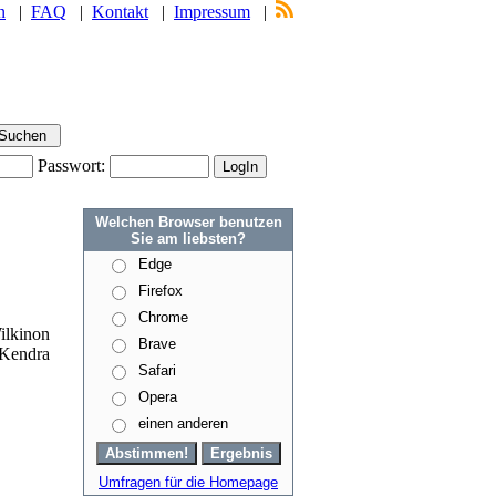
n
|
FAQ
|
Kontakt
|
Impressum
|
Passwort:
Welchen Browser benutzen
Sie am liebsten?
Edge
Firefox
Chrome
ilkinon
Brave
Kendra
Safari
Opera
einen anderen
Umfragen für die Homepage