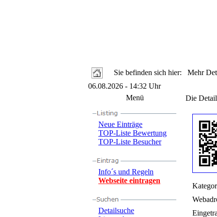
Sie befinden sich hier: Mehr Deta
06.08.2026 - 14:32 Uhr
Menü
Die Detail
Neue Einträge
TOP-Liste Bewertung
TOP-Liste Besucher
Info´s und Regeln
Webseite eintragen
Kategor
Webadre
Detailsuche
Eingetr