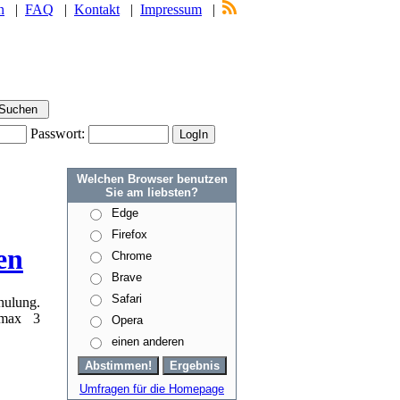
n
|
FAQ
|
Kontakt
|
Impressum
|
Passwort:
Welchen Browser benutzen
Sie am liebsten?
Edge
Firefox
en
Chrome
Brave
Safari
ulung.
 max 3
Opera
einen anderen
Umfragen für die Homepage