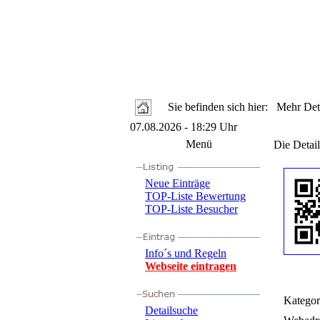
Sie befinden sich hier: Mehr Deta
07.08.2026 - 18:29 Uhr
Menü
Die Detail
Neue Einträge
TOP-Liste Bewertung
TOP-Liste Besucher
Info´s und Regeln
Webseite eintragen
Kategor
Detailsuche