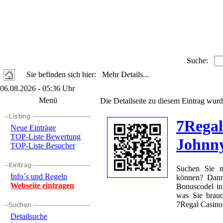
Suche:
Sie befinden sich hier: Mehr Details...
06.08.2026 - 05:36 Uhr
Menü
Die Detailseite zu diesem Eintrag wurd
7Regal
Neue Einträge
TOP-Liste Bewertung
Johnn
TOP-Liste Besucher
Suchen Sie n
Info´s und Regeln
können? Dann
Webseite eintragen
Bonuscodel in
was Sie brau
7Regal Casino.
Detailsuche