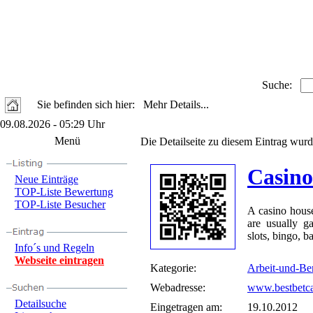
Suche:
Sie befinden sich hier: Mehr Details...
09.08.2026 - 05:29 Uhr
Menü
Die Detailseite zu diesem Eintrag wurd
Casin
Neue Einträge
TOP-Liste Bewertung
TOP-Liste Besucher
A casino house
are usually g
slots, bingo, b
Info´s und Regeln
Webseite eintragen
Kategorie:
Arbeit-und-Be
Webadresse:
www.bestbetca
Detailsuche
Eingetragen am:
19.10.2012