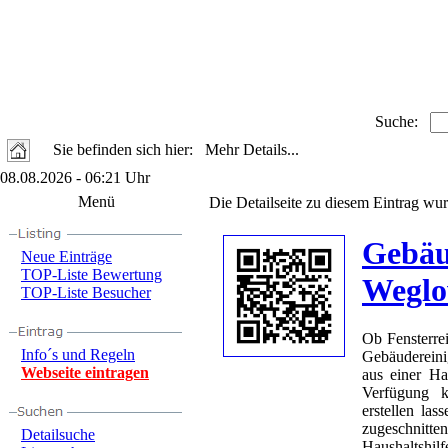
Suche:
Sie befinden sich hier: Mehr Details...
08.08.2026 - 06:21 Uhr
Menü
Die Detailseite zu diesem Eintrag wur
Gebäu
Neue Einträge
TOP-Liste Bewertung
Weglo
TOP-Liste Besucher
Ob Fensterre
Info´s und Regeln
Gebäudereinig
Webseite eintragen
aus einer H
Verfügung k
erstellen la
zugeschnitte
Detailsuche
Haushaltshilf