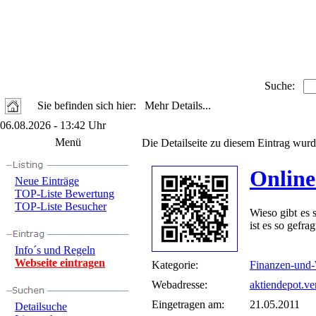
Suche:
Sie befinden sich hier: Mehr Details...
06.08.2026 - 13:42 Uhr
Menü
Die Detailseite zu diesem Eintrag wurd
Online
Neue Einträge
TOP-Liste Bewertung
TOP-Liste Besucher
Wieso gibt es 
ist es so gefra
Info´s und Regeln
Webseite eintragen
Kategorie:
Finanzen-und-
Webadresse:
aktiendepot.ve
Eingetragen am:
21.05.2011
Detailsuche