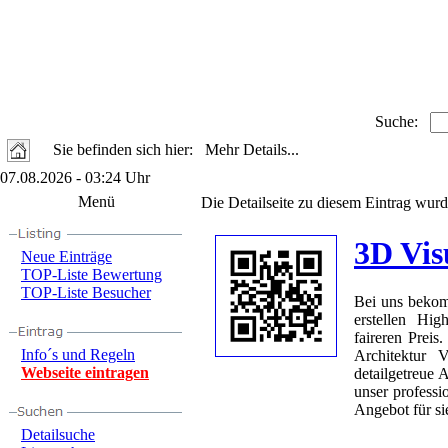
Suche:
Sie befinden sich hier: Mehr Details...
07.08.2026 - 03:24 Uhr
Menü
Die Detailseite zu diesem Eintrag wurd
3D Vis
Neue Einträge
TOP-Liste Bewertung
TOP-Liste Besucher
Bei uns bekom
erstellen Hi
faireren Prei
Info´s und Regeln
Architektur 
Webseite eintragen
detailgetreue 
unser professi
Angebot für sie
Detailsuche