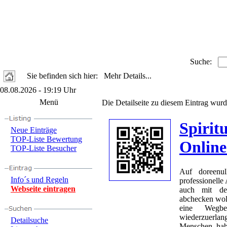
Suche:
Sie befinden sich hier: Mehr Details...
08.08.2026 - 19:19 Uhr
Menü
Die Detailseite zu diesem Eintrag wurd
Spirit
Neue Einträge
TOP-Liste Bewertung
Online
TOP-Liste Besucher
Auf doreenul
Info´s und Regeln
professionelle
Webseite eintragen
auch mit de
abchecken woll
eine Wegbe
wiederzuerlan
Detailsuche
Menschen hab