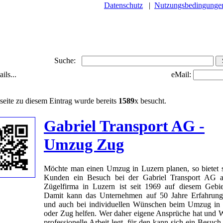
Datenschutz
|
Nutzungsbedingunge
Suche:
ils...
eMail:
seite zu diesem Eintrag wurde bereits
1589
x besucht.
Gabriel Transport AG -
Umzug Zug
Möchte man einen Umzug in Luzern planen, so bietet s
Kunden ein Besuch bei der Gabriel Transport AG a
Zügelfirma in Luzern ist seit 1969 auf diesem Gebiet
Damit kann das Unternehmen auf 50 Jahre Erfahrun
und auch bei individuellen Wünschen beim Umzug in
oder Zug helfen. Wer daher eigene Ansprüche hat und W
professionelle Arbeit legt, für den kann sich ein Besuch