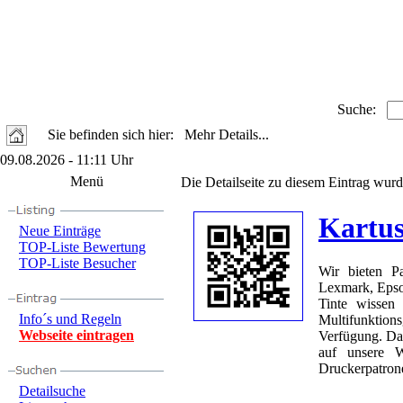
Suche:
Sie befinden sich hier: Mehr Details...
09.08.2026 - 11:11 Uhr
Menü
Die Detailseite zu diesem Eintrag wurd
Kartu
Neue Einträge
TOP-Liste Bewertung
TOP-Liste Besucher
Wir bieten P
Lexmark, Epson
Tinte wissen
Info´s und Regeln
Multifunktio
Webseite eintragen
Verfügung. Da
auf unsere W
Druckerpatrone
Detailsuche