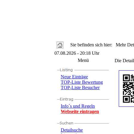
Sie befinden sich hier: Mehr Deta
07.08.2026 - 20:18 Uhr
Menü
Die Detail
Neue Einträge
TOP-Liste Bewertung
TOP-Liste Besucher
Info´s und Regeln
Webseite eintragen
Detailsuche