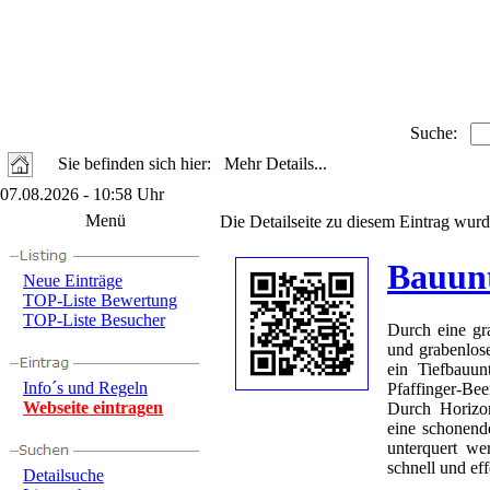
Suche:
Sie befinden sich hier: Mehr Details...
07.08.2026 - 10:58 Uhr
Menü
Die Detailseite zu diesem Eintrag wurd
Bauun
Neue Einträge
TOP-Liste Bewertung
TOP-Liste Besucher
Durch eine gr
und grabenlos
ein Tiefbauu
Info´s und Regeln
Pfaffinger-Be
Webseite eintragen
Durch Horizon
eine schonend
unterquert we
schnell und eff
Detailsuche