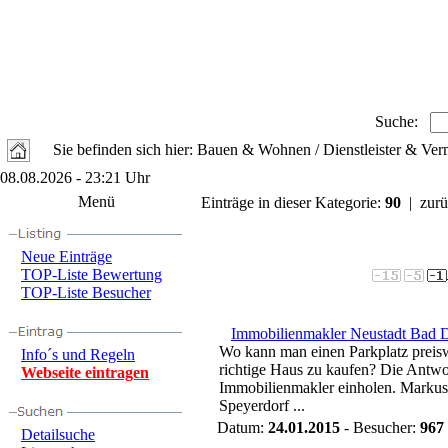
Suche:
Sie befinden sich hier: Bauen & Wohnen / Dienstleister & Verm
08.08.2026 - 23:21 Uhr
Menü
Einträge in dieser Kategorie:
90
| zurü
Neue Einträge
TOP-Liste Bewertung
TOP-Liste Besucher
Immobilienmakler Neustadt Bad 
Wo kann man einen Parkplatz preis
Info´s und Regeln
richtige Haus zu kaufen? Die Antwor
Webseite eintragen
Immobilienmakler einholen. Markus
Speyerdorf ...
Datum:
24.01.2015
- Besucher:
967
Detailsuche